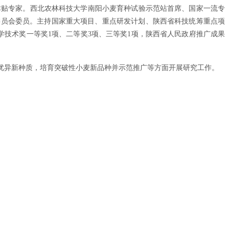
津贴专家。西北农林科技大学南阳小麦育种试验示范站首席、国家一流专
委员会委员。主持国家重大项目、重点研发计划、陕西省科技统筹重点项
学技术奖一等奖1项、二等奖3项、三等奖1项，陕西省人民政府推广成果
优异新种质，培育突破性小麦新品种并示范推广等方面开展研究工作。