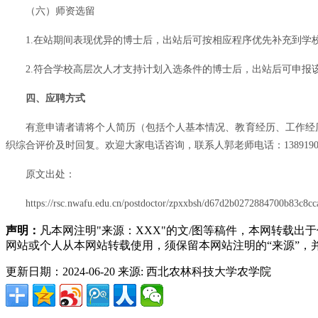
（六）师资选留
1.在站期间表现优异的博士后，出站后可按相应程序优先补充到学
2.符合学校高层次人才支持计划入选条件的博士后，出站后可申报
四、应聘方式
有意申请者请将个人简历（包括个人基本情况、教育经历、工作经历、参与
织综合评价及时回复。欢迎大家电话咨询，联系人郭老师电话：13891908
原文出处：
https://rsc.nwafu.edu.cn/postdoctor/zpxxbsh/d67d2b0272884700b83c8c
声明：
凡本网注明"来源：XXX"的文/图等稿件，本网转载
网站或个人从本网站转载使用，须保留本网站注明的“来源”
更新日期：2024-06-20
来源: 西北农林科技大学农学院