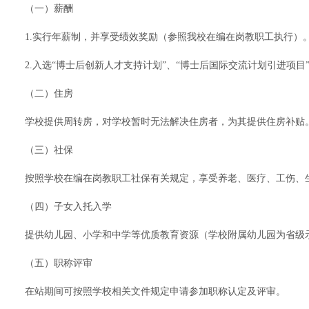
（一）薪酬
1.实行年薪制，并享受绩效奖励（参照我校在编在岗教职工执行）
2.入选“博士后创新人才支持计划”、“博士后国际交流计划引进项
（二）住房
学校提供周转房，对学校暂时无法解决住房者，为其提供住房补贴
（三）社保
按照学校在编在岗教职工社保有关规定，享受养老、医疗、工伤、
（四）子女入托入学
提供幼儿园、小学和中学等优质教育资源（学校附属幼儿园为省级
（五）职称评审
在站期间可按照学校相关文件规定申请参加职称认定及评审。