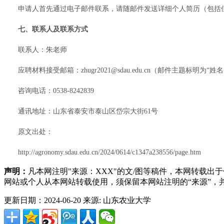
申请人首先通过电子邮件联系，请随邮件发送详细个人简历（包括
七、联系人及联系方式
联系人：朱老师
应聘材料接受邮箱：zhugr2021@sdau.edu.cn（邮件主题标明为
咨询电话：0538-8242839
通讯地址：山东省泰安市泰山区岱宗大街61号
原文出处：
http://agronomy.sdau.edu.cn/2024/0614/c1347a238556/page.htm
声明：
凡本网注明"来源：XXX"的文/图等稿件，本网转载
网站或个人从本网站转载使用，须保留本网站注明的“来源”
更新日期：2024-06-20
来源: 山东农业大学