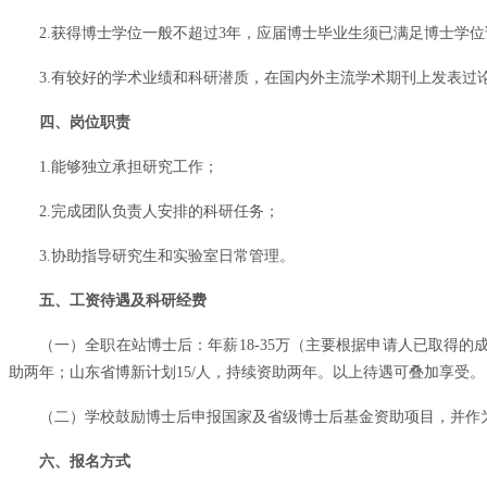
2.获得博士学位一般不超过3年，应届博士毕业生须已满足博士学
3.有较好的学术业绩和科研潜质，在国内外主流学术期刊上发表过
四、岗位职责
1.能够独立承担研究工作；
2.完成团队负责人安排的科研任务；
3.协助指导研究生和实验室日常管理。
五、工资待遇及科研经费
（一）全职在站博士后：年薪18-35万（主要根据申请人已取得的成
助两年；山东省博新计划15/人，持续资助两年。以上待遇可叠加享受。
（二）学校鼓励博士后申报国家及省级博士后基金资助项目，并作
六、报名方式