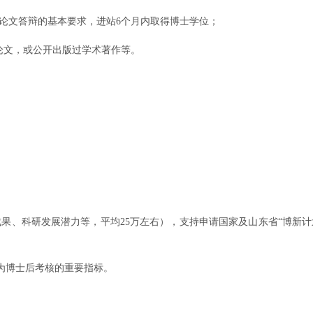
位论文答辩的基本要求，进站6个月内取得博士学位；
论文，或公开出版过学术著作等。
果、科研发展潜力等，平均25万左右），支持申请国家及山东省“博新计划”人
为博士后考核的重要指标。