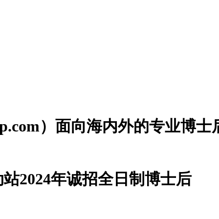
houzp.com）面向海内外的专业
站2024年诚招全日制博士后