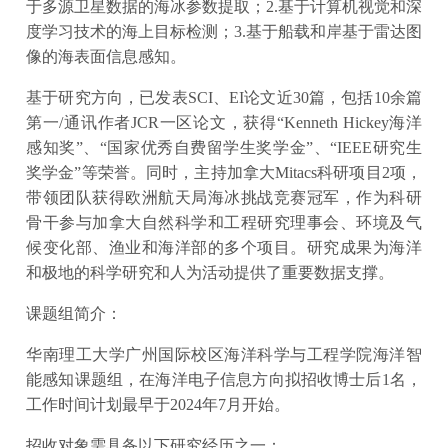
于多源卫星数据的海冰参数提取；2.基于计算机视觉和深
度学习技术的海上目标检测；3.基于船载和岸基于雷达图
像的海表面信息感知。
基于研究方向，已发表SCI、EI论文近30篇，包括10余篇
第一/通讯作者JCR一区论文，获得“Kenneth Hickey海洋
感知奖”、“国家优秀自费留学生奖学金”、“IEEE研究生
奖学金”等荣誉。同时，主持加拿大Mitacs科研项目2项，
带领团队获得欧洲航天局海冰挑战竞赛冠军，作为科研
骨干参与加拿大自然科学和工程研究理事会、环境及气
候变化部、渔业和海洋部的多个项目。研究成果为海洋
和极地的科学研究和人为活动提供了重要数据支撑。
课题组简介：
华南理工大学广州国际校区海洋科学与工程学院海洋智
能感知课题组，在海洋电子信息方向拟招收博士后1名，
工作时间计划最早于2024年7月开始。
招收对象需具备以下研究经历之一：