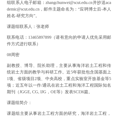
组联系人电子邮箱：zhangchunwei@scut.edu.cn并抄送aca
demic@scut.edu.cn，邮件主题命名为：“应聘博士后-本人
姓名-研究方向”。
课题组联系人：张老师
联系电话：13465897899（请有意向的申请人优先采用邮
件方式进行联系）
08周密
副教授、博导、院长助理，主要从事海洋岩土工程和传
统岩土方面的教学与科研工作。近5年获批包含国基面上
1项、省级项目2项、中央高校，重点实验室开放基金等5
项；近五年以一作/通讯在岩土工程和海洋工程国际知名
期刊（JGGE, CG, IJG，OE等）发表SCI36篇。
课题组简介：
课题组主要从事岩土工程方面的研究，海洋岩土工程，