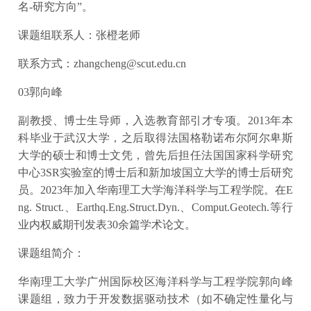
名-研究方向”。
课题组联系人：张橙老师
联系方式：zhangcheng@scut.edu.cn
03郭向峰
副教授、博士生导师，入选教育部引才专项。2013年本
科毕业于武汉大学，之后取得法国格勒诺布尔阿尔卑斯
大学的硕士和博士文凭，曾先后担任法国国家科学研究
中心3SR实验室的博士后和新加坡国立大学的博士后研究
员。2023年加入华南理工大学海洋科学与工程学院。在E
ng. Struct.、Earthq.Eng.Struct.Dyn.、Comput.Geotech.等行
业内权威期刊发表30余篇学术论文。
课题组简介：
华南理工大学广州国际校区海洋科学与工程学院郭向峰
课题组，致力于开发数据驱动技术（如不确定性量化与