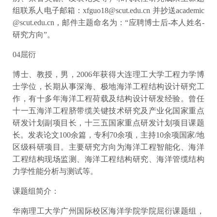
组联系人电子邮箱：xfguo18@scut.edu.cn 并抄送academic
@scut.edu.cn，邮件主题命名为：“应聘博士后-本人姓名-
研究方向”。
04屈衍
博士、教授，男，2006年获得大连理工大学工程力学博
士学位，长期从事深海、极地海洋工程结构设计研究工
作，有十多年海洋工程荷载及结构设计研发经验。曾任
十一五海洋工程脐带缆关键技术研究及产业化国家重点
研发计划副项目长，十三五国家重点研发计划项目课题
长。发表论文100余篇，专利70余项，主持10余项国家/地
区级科研项目。主要研究方向为海洋工程智能化、海洋
工程结构现场监测、海洋工程结构研究、海洋管缆结构
力学性能分析与测试等。
课题组简介：
华南理工大学广州国际校区海洋学院学院屈衍课题组，