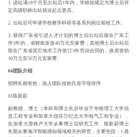
1. 进站满18个月至出站后1年内，学校按规定为博士后评
定高级职称出站就业起点更高。
2. 出站后可申请学校教学科研等各系列岗位留校工作。
3. 获得广东省引进人才计划的博士后出站后留在广东工
作3年的，省财政发放40万元安家费；其他博士后出站后
留在广东省其它地市工作签订3年劳动合同的，政府资助
30万元至50万元安家费。
04团队介绍
招聘长期有效，加入团队按姓氏首字母排序
01陈新蔚
副教授、博士（本科和博士先后毕业于华南理工大学信
息工程专业和加拿大纽芬兰纪念大学电气工程专业），
在加拿大滑铁卢大学从事博士后研究工作。陈新蔚博士
长期从事海洋智能感知领域相关的研究，主要包括：1.基