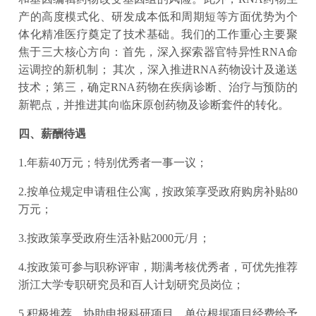
产的高度模式化、研发成本低和周期短等方面优势为个
体化精准医疗奠定了技术基础。我们的工作重心主要聚
焦于三大核心方向：首先，深入探索器官特异性RNA命
运调控的新机制； 其次，深入推进RNA药物设计及递送
技术；第三，确定RNA药物在疾病诊断、治疗与预防的
新靶点，并推进其向临床原创药物及诊断套件的转化。
四、薪酬待遇
1.年薪40万元；特别优秀者一事一议；
2.按单位规定申请租住公寓，按政策享受政府购房补贴80
万元；
3.按政策享受政府生活补贴2000元/月；
4.按政策可参与职称评审，期满考核优秀者，可优先推荐
浙江大学专职研究员和百人计划研究员岗位；
5.积极推荐、协助申报科研项目，单位根据项目经费给予