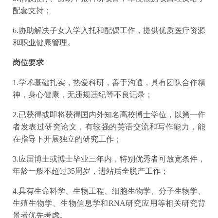
配套支持；
6.协助解决子女入学入托和配偶工作，提供优质医疗资源
和职业健康管理。
岗位要求
1.学术基础扎实，热爱科研，善于沟通，具有团队合作精
神，身心健康，无违规违纪等不良记录；
2.已获得或即将获得国内外知名高校博士学位，以第一作
者发表过研究论文，有较强的英语交流和写作能力，能
在指导下开展独立的研究工作；
3.应届博士或博士毕业三年内，特别优秀者可放宽条件，
年龄一般不超过35周岁，进站后全脱产工作；
4.具有生命科学、生物工程、细胞生物学、分子生物学、
生殖生物学、生物信息学和RNA研究应用等相关研究背
景者优先考虑。