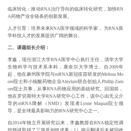
临床转化：推动RNA治疗导向的临床转化研究，加快RN
A药物产业全链条的创新发展。
人才引育：培养未来RNA医学领域的科学家， 为RNA医
学科技人才的发展提供广阔的舞台。
二、课题组长介绍：
李鑫，现任浙江大学RNA医学中心执行主任，清华大学
生物科学与技术系本科，康奈尔大学博士。自2009年
起，他在麻州医学院与mRNA新冠疫苗研发的Melissa Mo
ore院士和小核酸药物企业Alnylam联合创始人Phillip Zam
ore院士共事，从事RNA药物应用的基础研究。回国前，
他在罗切斯特大学RNA研究中心工作，该中心由无义介
导的mRNA降解（NMD）发现者Lynne Maquat院士领
导，是全球最具影响力的RNA研究中心之一。
自2014年独立开展研究以来，李鑫教授在RNA稳定性调
控领域取得了三项原创性成果：1）揭示翻译后未被回收