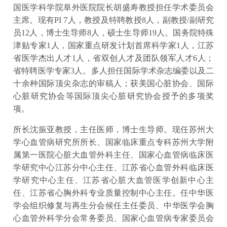
国医学科学院阜外医院院长胡盛寿教授担任学术委员会
主席。现有PI 7人，教授及特聘教授8人，副教授/副研究
员12人，博士生导师8人，硕士生导师19人。国务院特殊
津贴专家1人，国家重点研发计划首席科学家1人，江苏
省医学杰出人才1人，省双创人才及团队领军人才6人；
省特聘医学专家3人。多人担任国际学术杂志编委以及二
十余种国际顶尖杂志的审稿人；获美国心脏协会、国际
心脏研究协会等国际顶尖心脏研究协会授予的多项奖
项。
所长沈振亚教授，主任医师，博士生导师。现任苏州大
学心血管病研究所所长、国家临床重点专科苏州大学附
属第一医院心脏大血管外科主任、国家心血管病临床医
学研究中心江苏分中心主任、江苏省心血管外科临床医
学研究中心主任、江苏省心脏大血管医学创新中心主
任、江苏省心胸外科专业质量控制中心主任。任中华医
学会组织修复与再生分会候任主任委员、中华医学会胸
心血管外科学分会常务委员、国家心血管病专家委员会