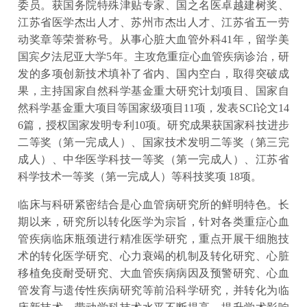
委员。获国务院特殊津贴专家、国之名医卓越建树奖、
江苏省医学杰出人才、苏州市杰出人才、江苏省五一劳
动奖章等荣誉称号。从事心脏大血管外科41年，留学美
国宾夕法尼亚大学5年。主攻危重症心血管疾病诊治，研
发的多项创新技术填补了省内、国内空白，取得突破成
果，主持国家自然科学基金重大研究计划项目、国家自
然科学基金重大项目等国家级项目11项，发表SCI论文14
6篇，授权国家发明专利10项。研究成果获国家科技进步
二等奖（第一完成人）、国家技术发明二等奖（第三完
成人）、中华医学科技一等奖（第一完成人）、江苏省
科学技术一等奖（第一完成人）等科技奖项 18项。
临床与科研紧密结合是心血管病研究所的鲜明特色。长
期以来，研究所以转化医学为宗旨，针对各类重症心血
管疾病临床瓶颈进行精准医学研究，重点开展干细胞技
术的转化医学研究、心力衰竭的机制及转化研究、心脏
移植免疫耐受研究、大血管疾病病因及预警研究、心血
管发育与遗传性疾病研究等前沿科学研究，并转化为临