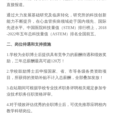
直接报道。
通过大力发展基础研究及临床转化，研究所的科技创新
能力不断提升，在心血管疾病领域处于国内领先、国际
先进水平。中国医院科技量值（STEM）排行榜上，2018
-2022年五年总科技量值（ASTEM）排名全国前五。
二、岗位待遇和支持措施
1.学校为全职博士后提供具有竞争力的薪酬待遇和绩效奖
励，三年总薪酬最高可超120万！
2.学校鼓励博士后申报国家、省、市等各级各类资助项
目，所获得的资助补贴不计入总薪酬，全部叠加发放！
3.在站期间可根据学校专业技术职务评聘相关规定参加专
业技术职务任职资格评审。
4.对于绩效评估优秀的全职博士后，可优先推荐应聘校内
教学科研岗位。