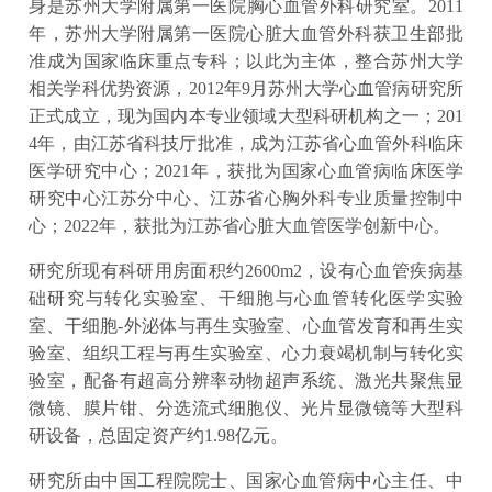
身是苏州大学附属第一医院胸心血管外科研究室。2011
年，苏州大学附属第一医院心脏大血管外科获卫生部批
准成为国家临床重点专科；以此为主体，整合苏州大学
相关学科优势资源，2012年9月苏州大学心血管病研究所
正式成立，现为国内本专业领域大型科研机构之一；201
4年，由江苏省科技厅批准，成为江苏省心血管外科临床
医学研究中心；2021年，获批为国家心血管病临床医学
研究中心江苏分中心、江苏省心胸外科专业质量控制中
心；2022年，获批为江苏省心脏大血管医学创新中心。
研究所现有科研用房面积约2600m2，设有心血管疾病基
础研究与转化实验室、干细胞与心血管转化医学实验
室、干细胞-外泌体与再生实验室、心血管发育和再生实
验室、组织工程与再生实验室、心力衰竭机制与转化实
验室，配备有超高分辨率动物超声系统、激光共聚焦显
微镜、膜片钳、分选流式细胞仪、光片显微镜等大型科
研设备，总固定资产约1.98亿元。
研究所由中国工程院院士、国家心血管病中心主任、中