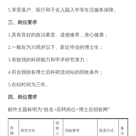
5.享受落户、医疗和子女入园入学等生活服务保障。
三、岗位要求
1.具有良好的政治素质、道德修养，身心健康；
2.一般应为35周岁以下、新近毕业的博士生；
3.有较强的科研能力和学术研究潜力；
4.符合我校各博士后科研流动站的招收条件；
5.在站时间为三年。
四、岗位需求
邮件主题标明为“姓名+应聘岗位+博士后招收网”
招
导
收
备
研究方向
招收要求
联系方式
师
人
注