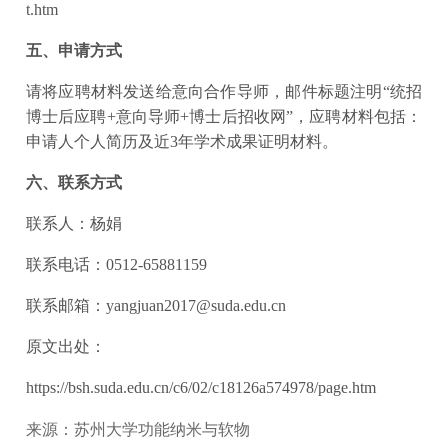
t.htm
五、申请方式
请将应聘材料发送给意向合作导师，邮件标题注明“统招
博士后应聘+意向导师+博士后招收网”，应聘材料包括：
申请人个人简历及近3年学术成果证明材料。
六、联系方式
联系人：杨娟
联系电话：0512-65881159
联系邮箱：yangjuan2017@suda.edu.cn
原文出处：
https://bsh.suda.edu.cn/c6/02/c18126a574978/page.htm
来源：苏州大学功能纳米与软物