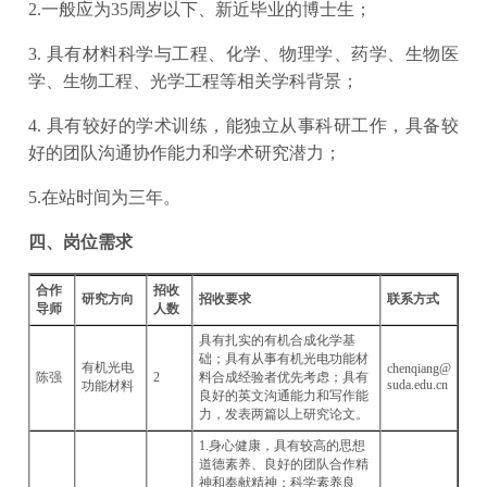
2.一般应为35周岁以下、新近毕业的博士生；
3. 具有材料科学与工程、化学、物理学、药学、生物医
学、生物工程、光学工程等相关学科背景；
4. 具有较好的学术训练，能独立从事科研工作，具备较
好的团队沟通协作能力和学术研究潜力；
5.在站时间为三年。
四、岗位需求
合作
招收
研究方向
招收要求
联系方式
导师
人数
具有扎实的有机合成化学基
础；具有从事有机光电功能材
有机光电
chenqiang@
陈强
2
料合成经验者优先考虑；具有
suda.edu.cn
功能材料
良好的英文沟通能力和写作能
力，发表两篇以上研究论文。
1.身心健康，具有较高的思想
道德素养、良好的团队合作精
神和奉献精神；科学素养良