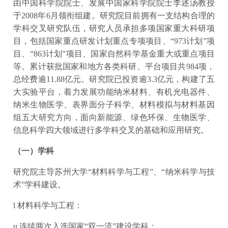
由中国科学院院士、发展中国家科学院院士李述汤教授
于2008年6月领衔组建。研究院目前拥有一支结构合理的
学科交叉研究队伍，研究人员承担多项国家重大科研项
目，包括国家重点研发计划重点专项项目、“973计划”项
目、“863计划”项目、国家自然科学基金重大或重点项目
等。累计获批国家和地方各类科研、平台项目共984项，
总经费逾11.88亿元。研究院已投资逾3.3亿元，构建了五
大实验平台，着力发展功能纳米材料、有机光电器件、
纳米生物医学、表界面分子科学、材料模拟与材料基因
组五大研究方向，面向新能源、绿色环保、生物医学、
信息科学四大领域进行多学科交叉的基础和应用研究。
（一）学科
研究院主导苏州大学“材料科学与工程”、“纳米科学与技
术”学科建设。
l 材料科学与工程：
u 连续两次入选国家“双一流”建设学科；