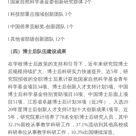
l 国家自然科学基金委创新研究群体 2个
l 科技部重点领域创新团队 1个
l 中国侨界贡献奖-创新团队 1个
l 其他省部级创新团队 12个
（四）博士后队伍建设成果
在学校博士后政策的支持和引导下，近年来研究院博士
后规模持续扩大、博士后科研实力快速提升。近5年，研
究院招收的全职博士后累计获批国家自然科学基金青年
科学基金项目34项、博士后创新人才支持计划5项、中国
博士后科学基金特别资助项目10项、中国博士后面上项
目51项、江苏省卓越博士后计划38项（近2年）、入选20
20年度博士后创新人才支持计划十大创新成果1项等。近
5年，研究院累计培养了78名全职博士后研究人员，其中
32.1%留校从事教学科研工作，37.1%流动到其他高校或
科研单位从事教学科研工作，10.3%出国继续深造。