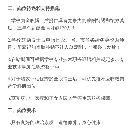
二、岗位待遇和支持措施
1.学校为全职博士后提供具有竞争力的薪酬待遇和绩效奖
励，三年总薪酬最高可超120万！
2.学校鼓励博士后申报国家、省、市等各级各类资助项
目，所获得的资助补贴不计入总薪酬，全部叠加发放！
3.在站期间可根据学校专业技术职务评聘相关规定参加专
业技术职务任职资格评审。
4.对于绩效评估优秀的全职博士后，可优先推荐应聘校内
教学科研岗位。
5.享受落户、医疗和子女入园入学等生活服务保障。
三、岗位要求
1.具有良好的政治素质、道德修养，身心健康；