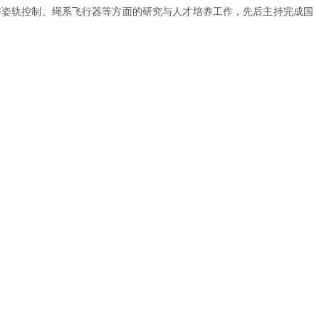
与姿轨控制、绳系飞行器等方面的研究与人才培养工作，先后主持完成国