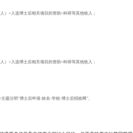
0万/人）+入选博士后相关项目的资助+科研等其他收入；
0万/人）+入选博士后相关项目的资助+科研等其他收入；
n，邮件主题注明“博士后申请-姓名-学校-博士后招收网”。