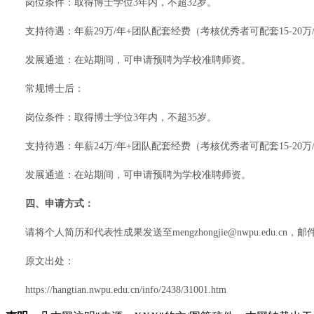
岗位条件：取得博士学位3年内，不超32岁。
支持待遇：年薪29万/年+团队配套经费（考核优秀者可配套15-2
发展通道：在站期间，可申请预聘为学校准聘师资。
常规博士后：
岗位条件：取得博士学位3年内，不超35岁。
支持待遇：年薪24万/年+团队配套经费（考核优秀者可配套15-2
发展通道：在站期间，可申请预聘为学校准聘师资。
四、申请方式：
请将个人简历和代表性成果发送至mengzhongjie@nwpu.edu.c
原文出处：
https://hangtian.nwpu.edu.cn/info/2438/31001.htm