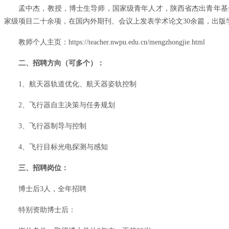
孟中杰，教授，博士生导师，国家级青年人才，陕西省杰出青年基
家级项目二十余项，在国内外期刊、会议上发表学术论文30余篇，出版
教师个人主页：https://teacher.nwpu.edu.cn/mengzhongjie.html
二、招聘方向（可多个）：
1、航天器轨道优化、航天器姿轨控制
2、飞行器自主决策与任务规划
3、飞行器制导与控制
4、飞行目标光电探测与感知
三、招聘岗位：
博士后3人，全年招聘
特别资助博士后：