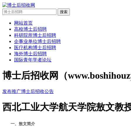
搜索
网站首页
高校博士后招聘
科研院所博士后招聘
企事业单位博士后招聘
医疗机构博士后招聘
海外博士后招聘
国际青年学者论坛
博士后招收网（www.boshi
发布推广博士后招收公告
西北工业大学航天学院敖文教授
一、敖文简介