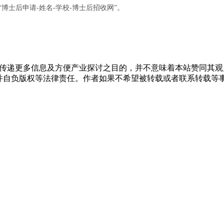
明“博士后申请-姓名-学校-博士后招收网”。
出于传递更多信息及方便产业探讨之目的，并不意味着本站赞同其
，并自负版权等法律责任。作者如果不希望被转载或者联系转载等