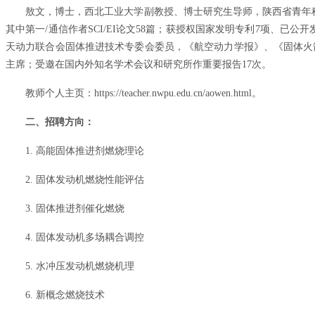
敖文，博士，西北工业大学副教授、博士研究生导师，陕西省青年科技新
其中第一/通信作者SCI/EI论文58篇；获授权国家发明专利7项、已
天动力联合会固体推进技术专委会委员，《航空动力学报》、《固体火箭
主席；受邀在国内外知名学术会议和研究所作重要报告17次。
教师个人主页：https://teacher.nwpu.edu.cn/aowen.html。
二、招聘方向：
1. 高能固体推进剂燃烧理论
2. 固体发动机燃烧性能评估
3. 固体推进剂催化燃烧
4. 固体发动机多场耦合调控
5. 水冲压发动机燃烧机理
6. 新概念燃烧技术